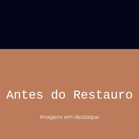
Antes do Restauro
Imagens em destaque