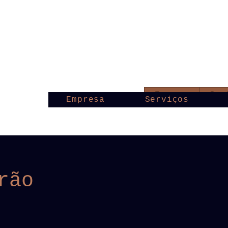
Empresa
Serv
Empresa
Serviços
rão