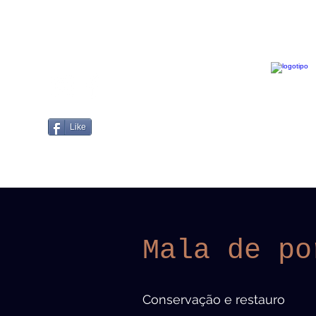
Like
Mala de po
Conservação e restauro