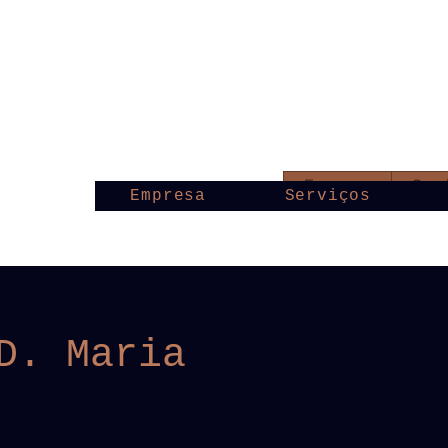
Empresa
Serv
Empresa
Serviços
D. Maria
o