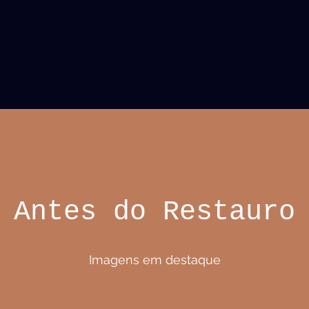
Antes do Restauro
Imagens em destaque